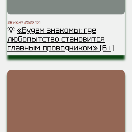
29 июня 2026 год
💡
«Будем знакомы: где
любопытство становится
главным проводником» (6+)