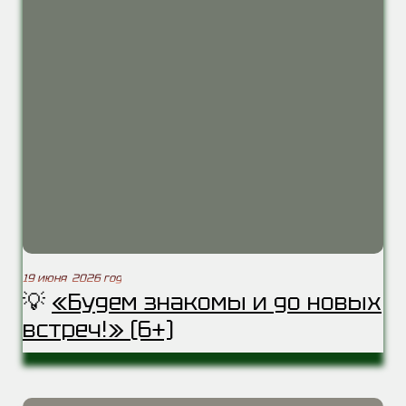
19 июня 2026 год
💡
«Будем знакомы и до новых
встреч!» (6+)