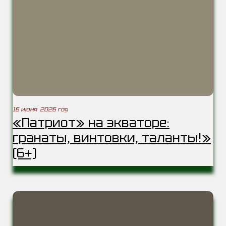
16 июня 2026 год
«Патриот» на экваторе:
гранаты, винтовки, таланты!»
(6+)