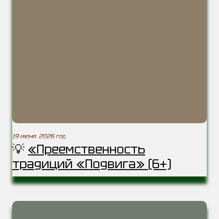
19 июня 2026 год
💡
«Преемственность
традиций «Подвига» (6+)