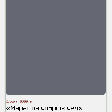
01 июня 2026 год
«Марафон добрых дел»: