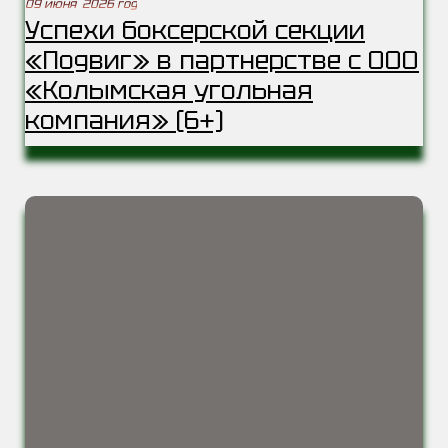
09 июня 2026 год
Успехи боксерской секции
«Подвиг» в партнерстве с ООО
«Колымская угольная
компания» (6+)