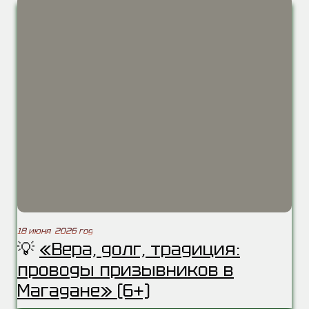
18 июня 2026 год
💡
«Вера, долг, традиция:
проводы призывников в
Магадане» (6+)