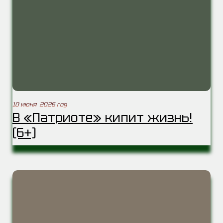
10 июня 2026 год
В «Патриоте» кипит жизнь!
(6+)