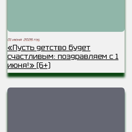
01 июня 2026 год
«Пусть детство будет
счастливым: поздравляем с 1
июня!» (6+)