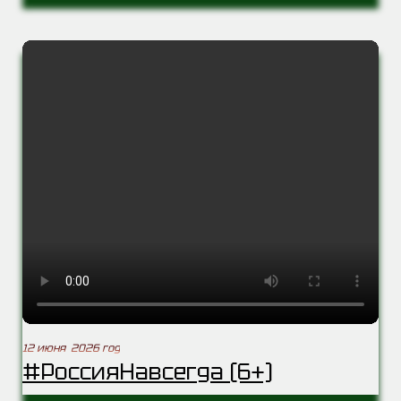
12 июня 2026 год
#РоссияНавсегда (6+)