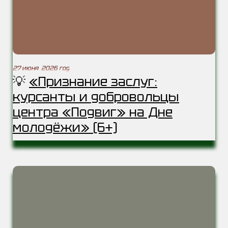
27 июня 2026 год
💡
«Признание заслуг:
курсанты и добровольцы
центра «Подвиг» на Дне
молодёжи» (6+)