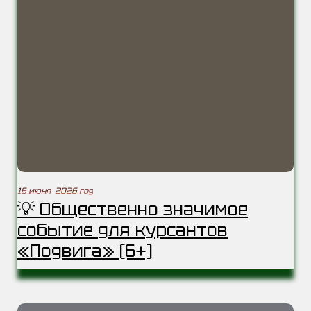
16 июня 2026 год
💡 Общественно значимое
событие для курсантов
«Подвига» (6+)