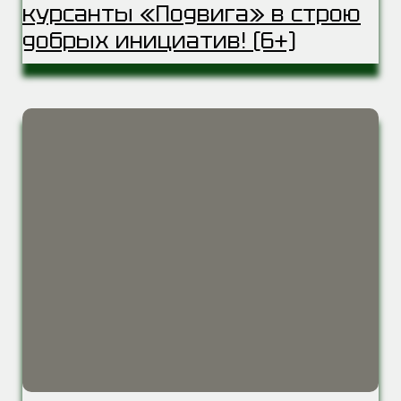
курсанты «Подвига» в строю
добрых инициатив! (6+)