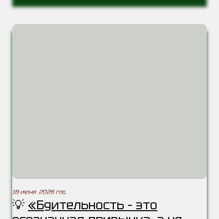
18 июня 2026 год
💡
«Бдительность – это