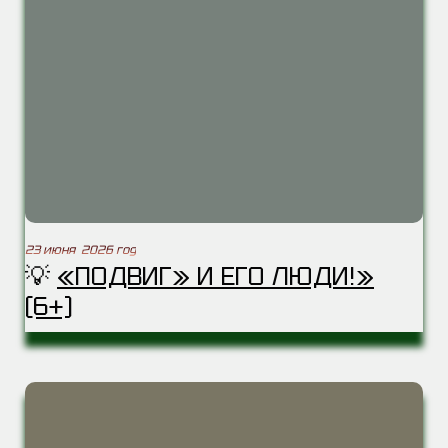
23 июня 2026 год
💡
«ПОДВИГ» И ЕГО ЛЮДИ!»
(6+)