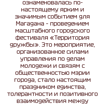
ознаменовалась по-
настоящему ярким и
значимым событием для
Магадана – проведением
масштабного городского
фестиваля «Территория
дружбы». Это мероприятие,
организованное силами
управления по делам
молодежи и связям с
общественностью мэрии
города, стало настоящим
праздником единства,
толерантности и позитивного
взаимодействия между