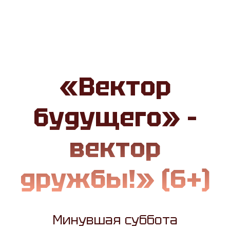
«Вектор
будущего» –
вектор
дружбы!» (6+)
Минувшая суббота