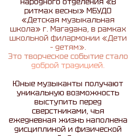
народного отделения
«В
ритмах весны»
МБУДО
«Детская музыкальная
школа» г. Магадана, в рамках
школьной филармонии «Дети
– детям».
Это творческое событие стало
доброй традицией.
Юные музыканты получают
уникальную возможность
выступить перед
сверстниками, чья
ежедневная жизнь наполнена
дисциплиной и физической