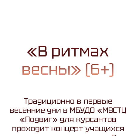
«В ритмах
весны» (6+)
Традиционно в первые
весенние дни в МБУДО «МВСТЦ
«Подвиг» для курсантов
проходит концерт учащихся