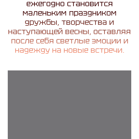
ежегодно становится
маленьким праздником
дружбы, творчества и
наступающей весны, оставляя
после себя светлые эмоции и
надежду на новые встречи.