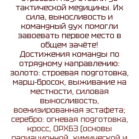
тактической медицины. Их
сила, выносливость и
командный дух помогли
завоевать первое место в
общем зачёте!
Достижения команды по
отрядному направлению:
золото: строевая подготовка,
марш‑бросок, выживание на
местности, силовая
выносливость,
военизированная эстафета;
серебро: огневая подготовка,
кросс, ОРХБЗ (основы
радиационной, химической и