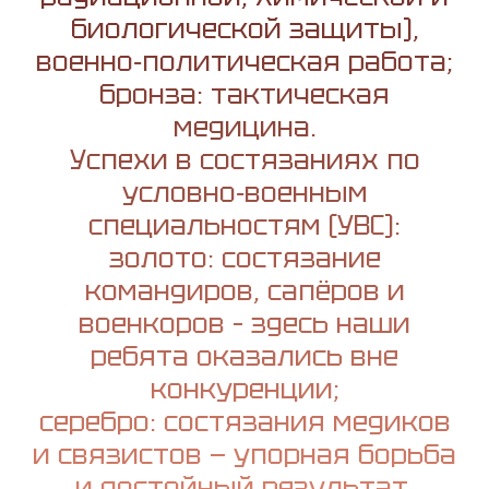
биологической защиты),
военно‑политическая работа;
бронза: тактическая
медицина.
Успехи в состязаниях по
условно‑военным
специальностям (УВС):
золото: состязание
командиров, сапёров и
военкоров – здесь наши
ребята оказались вне
конкуренции;
серебро: состязания медиков
и связистов — упорная борьба
и достойный результат.