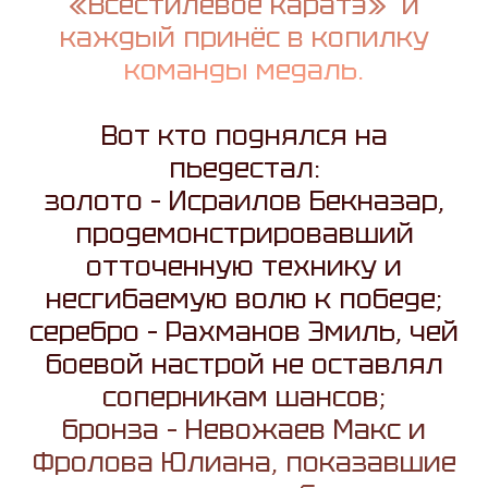
«Всестилевое каратэ» и
каждый принёс в копилку
команды медаль.
Вот кто поднялся на
пьедестал:
золото – Исраилов Бекназар,
продемонстрировавший
отточенную технику и
несгибаемую волю к победе;
серебро – Рахманов Эмиль, чей
боевой настрой не оставлял
соперникам шансов;
бронза – Невожаев Макс и
Фролова Юлиана, показавшие