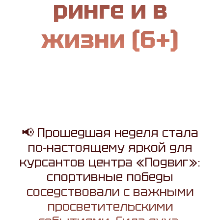
ринге и в
жизни (6+)
📢 Прошедшая неделя стала
по‑настоящему яркой для
курсантов центра «Подвиг»:
спортивные победы
соседствовали с важными
просветительскими