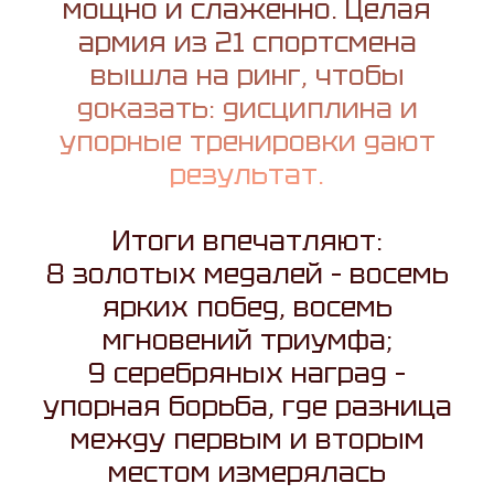
мощно и слаженно. Целая
армия из 21 спортсмена
вышла на ринг, чтобы
доказать: дисциплина и
упорные тренировки дают
результат.
Итоги впечатляют:
8 золотых медалей – восемь
ярких побед, восемь
мгновений триумфа;
9 серебряных наград –
упорная борьба, где разница
между первым и вторым
местом измерялась