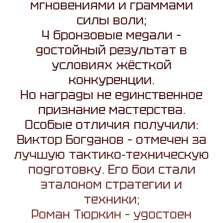
мгновениями и граммами
силы воли;
4 бронзовые медали –
достойный результат в
условиях жёсткой
конкуренции.
Но награды не единственное
признание мастерства.
Особые отличия получили:
Виктор Богданов – отмечен за
лучшую тактико‑техническую
подготовку. Его бои стали
эталоном стратегии и
техники;
Роман Тюркин – удостоен