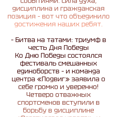
событиями. Сила духа,
дисциплина и гражданская
позиция – вот что объединило
достижения наших ребят.
– Битва на татами: триумф в
честь Дня Победы
Ко Дню Победы состоялся
фестиваль смешанных
единоборств – и команда
центра «Подвиг» заявила о
себе громко и уверенно!
Четверо отважных
спортсменов вступили в
борьбу в дисциплине