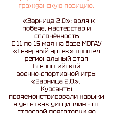
гражданскую позицию.
– «Зарница 2.0»: воля к
победе, мастерство и
сплочённость
С 11 по 15 мая на базе МОГАУ
«Северный артек» прошёл
региональный этап
Всероссийской
военно‑спортивной игры
«Зарница 2.0».
Курсанты
продемонстрировали навыки
в десятках дисциплин – от
строевой подготовки до