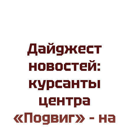
Дайджест
новостей:
курсанты
центра
«Подвиг» – на