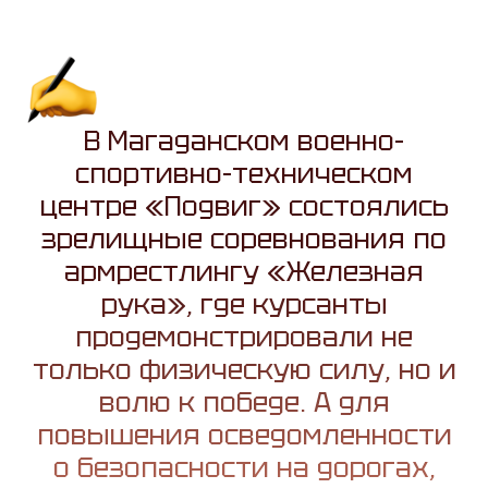
В Магаданском военно-
спортивно-техническом
центре «Подвиг» состоялись
зрелищные соревнования по
армрестлингу «Железная
рука», где курсанты
продемонстрировали не
только физическую силу, но и
волю к победе. А для
повышения осведомленности
о безопасности на дорогах,