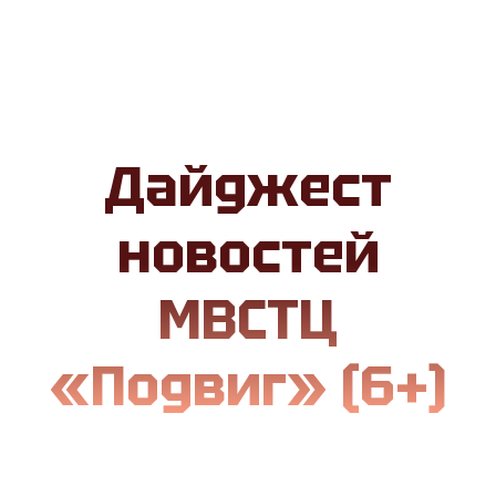
Дайджест
новостей
МВСТЦ
«Подвиг» (6+)