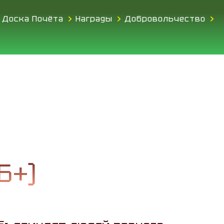
Доска Почёта
Награды
Добровольчество
6+)