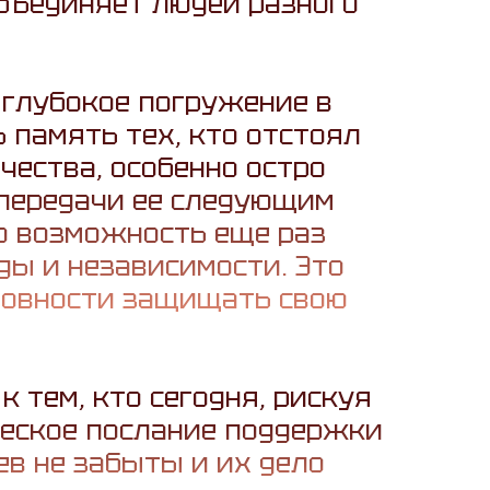
бъединяет людей разного
 глубокое погружение в
 память тех, кто отстоял
чества, особенно остро
 передачи ее следующим
о возможность еще раз
ды и независимости. Это
отовности защищать свою
к тем, кто сегодня, рискуя
ческое послание поддержки
ев не забыты и их дело