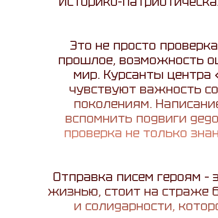
Историко-патриотическа
Это не просто проверк
прошлое, возможность ощ
мир. Курсанты центра 
чувствуют важность со
поколениям. Написани
вспомнить подвиги дедо
проверка не только зна
Отправка писем героям – э
жизнью, стоит на страже 
и солидарности, котор