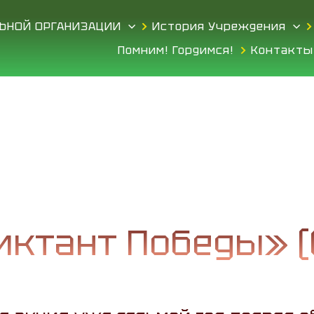
ЛЬНОЙ ОРГАНИЗАЦИИ
История Учреждения
Помним! Гордимся!
Контакты
иктант Победы» (