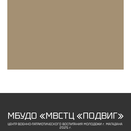
МБУДО «МВСТЦ «ПОДВИГ»
ЦЕНТР ВОЕННО-ПАТРИОТИЧЕСКОГО ВОСПИТАНИЯ МОЛОДЕЖИ г. МАГАДАНА
2025 г.