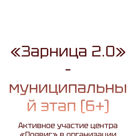
«Зарница 2.0»
–
муниципальны
й этап (6+)
Активное участие центра
«Подвиг» в организации