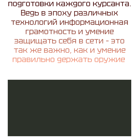
подготовки каждого курсанта.
Ведь в эпоху различных
технологий информационная
грамотность и умение
защищать себя в сети – это
так же важно, как и умение
правильно держать оружие