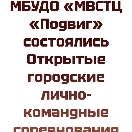
МБУДО «МВСТЦ
«Подвиг»
состоялись
Открытые
городские
лично-
командные
соревнования