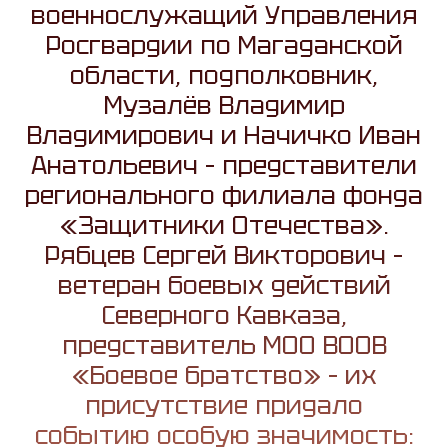
военнослужащий Управления
Росгвардии по Магаданской
области, подполковник,
Музалёв Владимир
Владимирович и Начичко Иван
Анатольевич – представители
регионального филиала фонда
«Защитники Отечества».
Рябцев Сергей Викторович –
ветеран боевых действий
Северного Кавказа,
представитель МОО ВООВ
«Боевое братство» – их
присутствие придало
событию особую значимость: