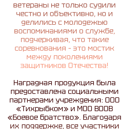
ветераны не только судили
честно и объективно, но и
делились с молодежью
воспоминаниями о службе,
подчеркивая, что такие
соревнования – это мостик
между поколениями
защитников Отечества!
Наградная продукция была
предоставлена социальными
партнерами учреждения: ООО
«Тихрыбком» и МОО ВООВ
«Боевое братство». Благодаря
их поддержке, все участники