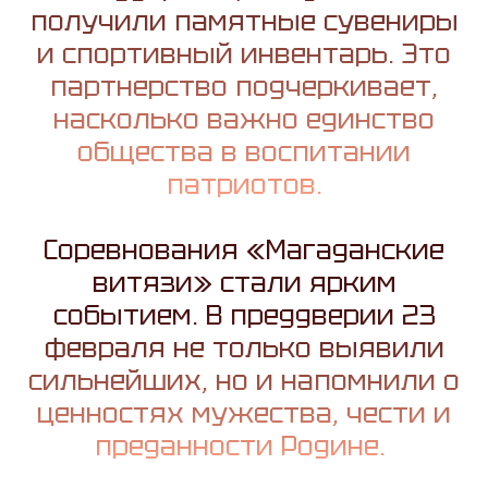
получили памятные сувениры
и спортивный инвентарь. Это
партнерство подчеркивает,
насколько важно единство
общества в воспитании
патриотов.
Соревнования «Магаданские
витязи» стали ярким
событием. В преддверии 23
февраля не только выявили
сильнейших, но и напомнили о
ценностях мужества, чести и
преданности Родине.