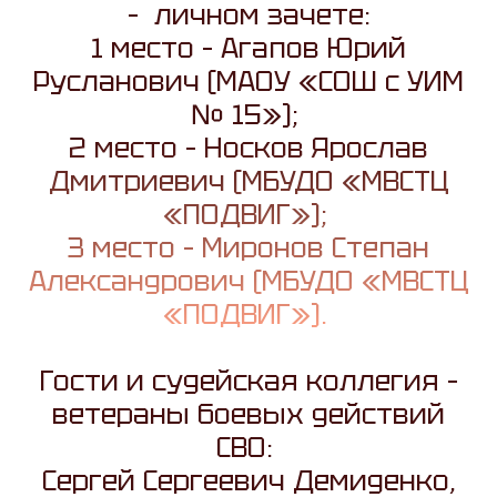
– личном зачете:
1 место – Агапов Юрий
Русланович (МАОУ «СОШ с УИМ
№ 15»);
2 место – Носков Ярослав
Дмитриевич (МБУДО «МВСТЦ
«ПОДВИГ»);
3 место – Миронов Степан
Александрович (МБУДО «МВСТЦ
«ПОДВИГ»).
Гости и судейская коллегия –
ветераны боевых действий
СВО:
Сергей Сергеевич Демиденко,