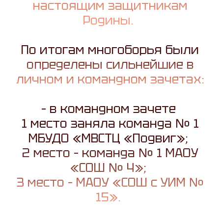
настоящим защитникам
Родины.
По итогам многоборья были
определены сильнейшие в
личном и командном зачетах:
– в командном зачете
1 место заняла команда № 1
МБУДО «МВСТЦ «Подвиг»;
2 место – команда № 1 МАОУ
«СОШ № 4»;
3 место – МАОУ «СОШ с УИМ №
15».