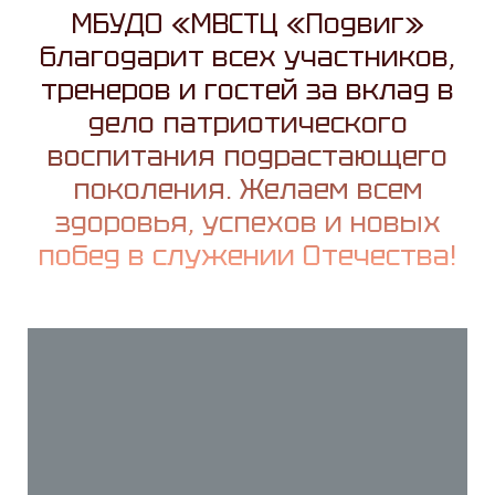
МБУДО «МВСТЦ «Подвиг»
благодарит всех участников,
тренеров и гостей за вклад в
дело патриотического
воспитания подрастающего
поколения. Желаем всем
здоровья, успехов и новых
побед в служении Отечества!