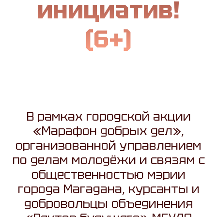
инициатив!
(6+)
В рамках городской акции
«Марафон добрых дел»,
организованной управлением
по делам молодёжи и связям с
общественностью мэрии
города Магадана, курсанты и
добровольцы объединения