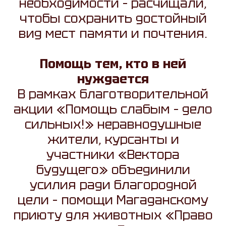
необходимости – расчищали,
чтобы сохранить достойный
вид мест памяти и почтения.
Помощь тем, кто в ней
нуждается
В рамках благотворительной
акции «Помощь слабым – дело
сильных!» неравнодушные
жители, курсанты и
участники «Вектора
будущего» объединили
усилия ради благородной
цели – помощи Магаданскому
приюту для животных «Право