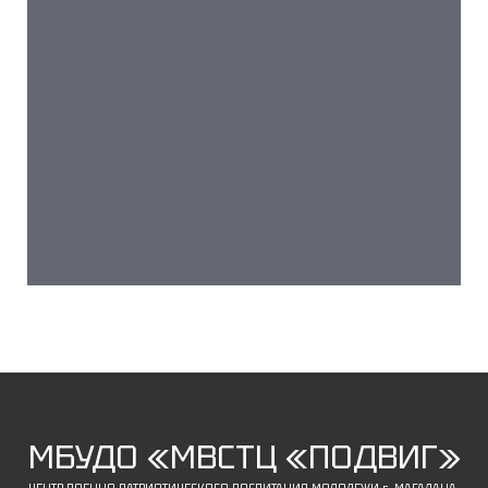
МБУДО «МВСТЦ «ПОДВИГ»