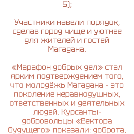
5);
Участники навели порядок,
сделав город чище и уютнее
для жителей и гостей
Магадана.
«Марафон добрых дел» стал
ярким подтверждением того,
что молодёжь Магадана – это
поколение неравнодушных,
ответственных и деятельных
людей. Курсанты-
добровольцы «Вектора
будущего» показали: доброта,