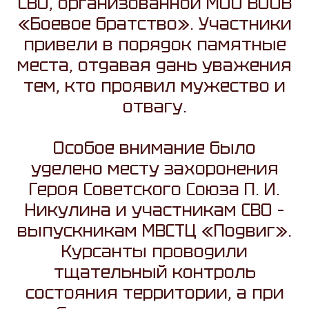
СВО, организованной МОО ВООВ
«Боевое братство». Участники
привели в порядок памятные
места, отдавая дань уважения
тем, кто проявил мужество и
отвагу.
Особое внимание было
уделено месту захоронения
Героя Советского Союза П. И.
Никулина и участникам СВО –
выпускникам МВСТЦ «Подвиг».
Курсанты проводили
тщательный контроль
состояния территории, а при