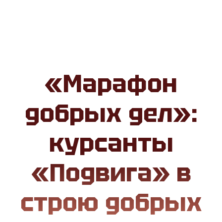
«Марафон
добрых дел»:
курсанты
«Подвига» в
строю добрых