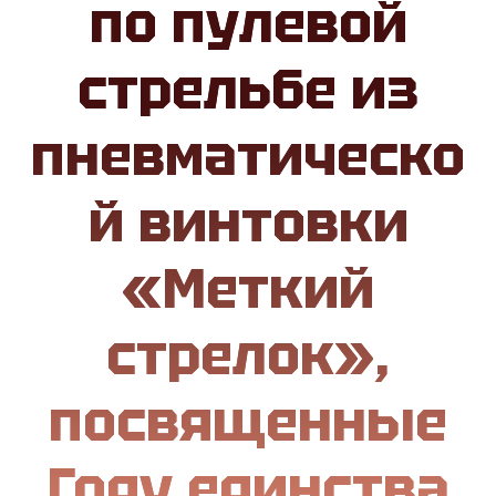
по пулевой
стрельбе из
пневматическо
й винтовки
«Меткий
стрелок»,
посвященные
Году единства