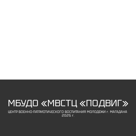
МБУДО «МВСТЦ «ПОДВИГ»
ЦЕНТР ВОЕННО-ПАТРИОТИЧЕСКОГО ВОСПИТАНИЯ МОЛОДЕЖИ г. МАГАДАНА
2025 г.