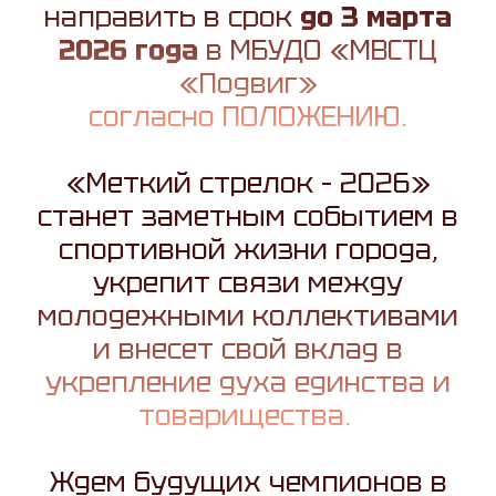
направить в срок
до 3 марта
2026 года
в МБУДО «МВСТЦ
«Подвиг»
согласно
ПОЛОЖЕНИЮ
.
«Меткий стрелок – 2026»
станет заметным событием в
спортивной жизни города,
укрепит связи между
молодежными коллективами
и внесет свой вклад в
укрепление духа единства и
товарищества.
Ждем будущих чемпионов в