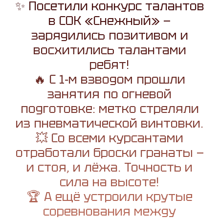
✨ Посетили конкурс талантов
в СОК «Снежный» —
зарядились позитивом и
восхитились талантами
ребят!
🔥 С 1‑м взводом прошли
занятия по огневой
подготовке: метко стреляли
из пневматической винтовки.
💥 Со всеми курсантами
отработали броски гранаты —
и стоя, и лёжа. Точность и
сила на высоте!
🏆 А ещё устроили крутые
соревнования между