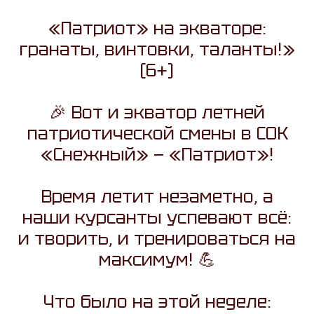
«Патриот» на экваторе:
гранаты, винтовки, таланты!»
(6+)
🎉 Вот и экватор летней
патриотической смены в СОК
«Снежный» — «Патриот»!
Время летит незаметно, а
наши курсанты успевают всё:
и творить, и тренироваться на
максимум! 💪
Что было на этой неделе: