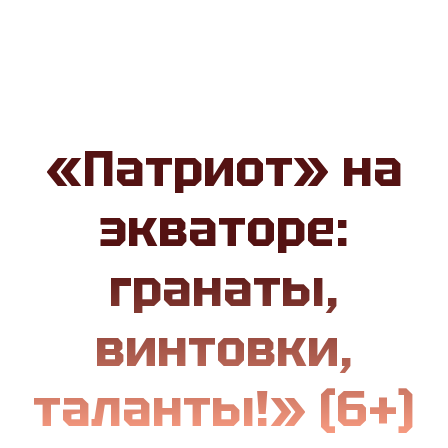
«Патриот» на
экваторе:
гранаты,
винтовки,
таланты!» (6+)