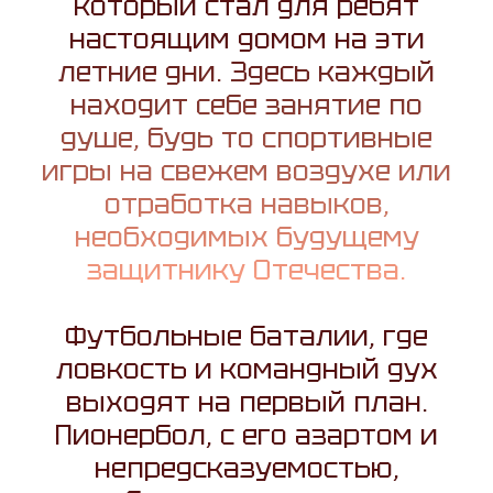
который стал для ребят
настоящим домом на эти
летние дни. Здесь каждый
находит себе занятие по
душе, будь то спортивные
игры на свежем воздухе или
отработка навыков,
необходимых будущему
защитнику Отечества.
Футбольные баталии, где
ловкость и командный дух
выходят на первый план.
Пионербол, с его азартом и
непредсказуемостью,