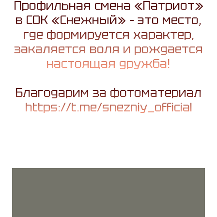
Профильная смена «Патриот»
в СОК «Снежный» – это место,
где формируется характер,
закаляется воля и рождается
настоящая дружба!
Благодарим за фотоматериал
https://t.me/snezniy_official