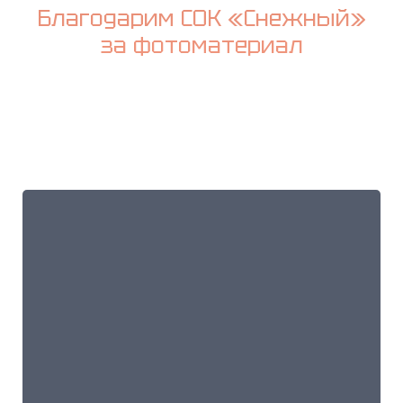
Благодарим СОК «Снежный»
за фотоматериал