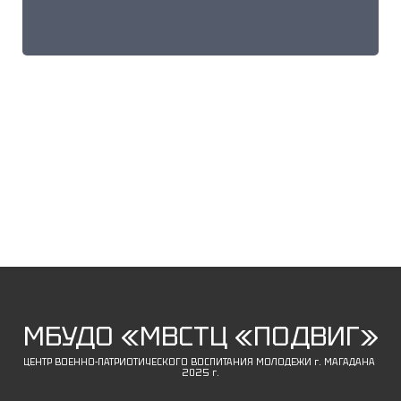
МБУДО «МВСТЦ «ПОДВИГ»
ЦЕНТР ВОЕННО-ПАТРИОТИЧЕСКОГО ВОСПИТАНИЯ МОЛОДЕЖИ г. МАГАДАНА
2025 г.