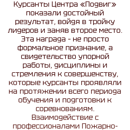
Курсанты Центра «Подвиг»
показали достойный
результат, войдя в тройку
лидеров и заняв второе место.
Эта награда – не просто
формальное признание, а
свидетельство упорной
работы, дисциплины и
стремления к совершенству,
которые курсанты проявляли
на протяжении всего периода
обучения и подготовки к
соревнованиям.
Взаимодействие с
профессионалами Пожарно-