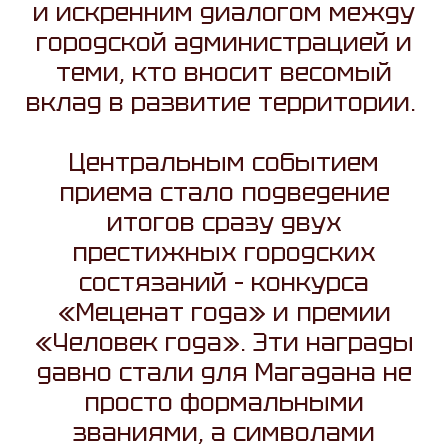
и искренним диалогом между
городской администрацией и
теми, кто вносит весомый
вклад в развитие территории.
Центральным событием
приема стало подведение
итогов сразу двух
престижных городских
состязаний – конкурса
«Меценат года» и премии
«Человек года». Эти награды
давно стали для Магадана не
просто формальными
званиями, а символами