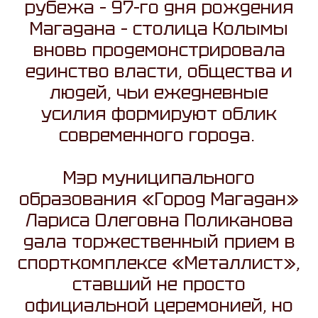
рубежа – 97-го дня рождения
Магадана – столица Колымы
вновь продемонстрировала
единство власти, общества и
людей, чьи ежедневные
усилия формируют облик
современного города.
Мэр муниципального
образования «Город Магадан»
Лариса Олеговна Поликанова
дала торжественный прием в
спорткомплексе «Металлист»,
ставший не просто
официальной церемонией, но