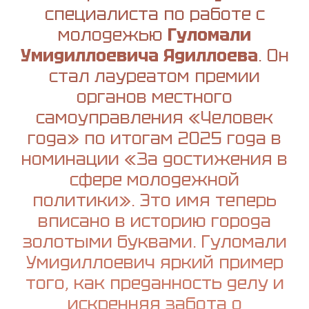
специалиста по работе с
молодежью
Гуломали
Умидиллоевича Ядиллоева
. Он
стал лауреатом премии
органов местного
самоуправления «Человек
года» по итогам 2025 года в
номинации «За достижения в
сфере молодежной
политики». Это имя теперь
вписано в историю города
золотыми буквами. Гуломали
Умидиллоевич яркий пример
того, как преданность делу и
искренняя забота о