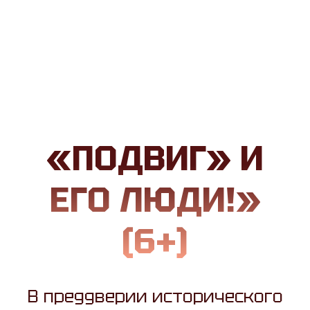
«ПОДВИГ» И
ЕГО ЛЮДИ!»
(6+)
В преддверии исторического