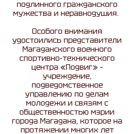
подлинного гражданского
мужества и неравнодушия.
Особого внимания
удостоились представители
Магаданского военного
спортивно-технического
центра «Подвиг» –
учреждение,
подведомственное
управлению по делам
молодежи и связям с
общественностью мэрии
города Магадана, которое на
протяжении многих лет