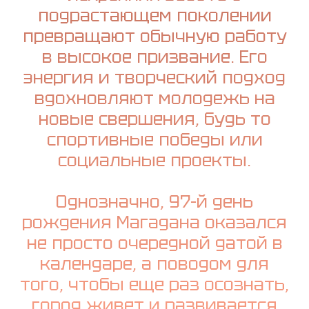
подрастающем поколении
превращают обычную работу
в высокое призвание. Его
энергия и творческий подход
вдохновляют молодежь на
новые свершения, будь то
спортивные победы или
социальные проекты.
Однозначно, 97-й день
рождения Магадана оказался
не просто очередной датой в
календаре, а поводом для
того, чтобы еще раз осознать,
город живет и развивается