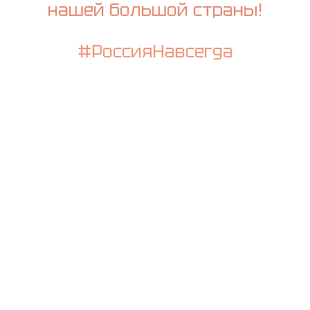
нашей большой страны!
#РоссияНавсегда