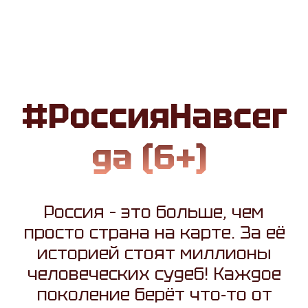
#РоссияНавсег
да (6+)
Россия – это больше, чем
просто страна на карте. За её
историей стоят миллионы
человеческих судеб! Каждое
поколение берёт что‑то от