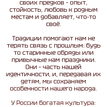
своих предков – опыт,
стойкость, любовь к родным
местам и добавляет, что‑то
своё.
Традиции помогают нам не
терять связь с прошлым: будь
то старинные обряды или
привычные нам праздники.
Они – часть нашей
идентичности, и, передавая их
детям, мы сохраняем
особенности нашего народа.
У России богатая культура: