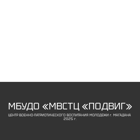
МБУДО «МВСТЦ «ПОДВИГ»
ЦЕНТР ВОЕННО-ПАТРИОТИЧЕСКОГО ВОСПИТАНИЯ МОЛОДЕЖИ г. МАГАДАНА
2025 г.