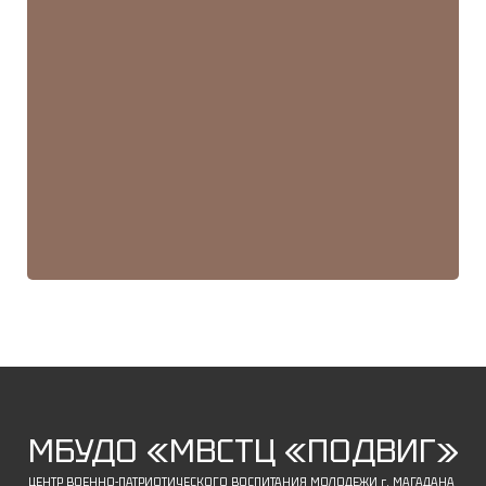
МБУДО «МВСТЦ «ПОДВИГ»
ЦЕНТР ВОЕННО-ПАТРИОТИЧЕСКОГО ВОСПИТАНИЯ МОЛОДЕЖИ г. МАГАДАНА