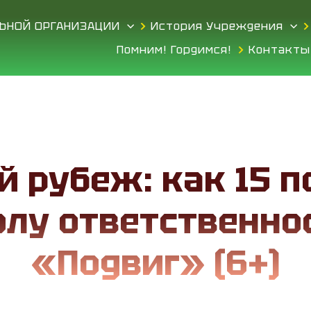
ЛЬНОЙ ОРГАНИЗАЦИИ
История Учреждения
Помним! Гордимся!
Контакты
й рубеж: как 15 п
лу ответственнос
«Подвиг» (6+)