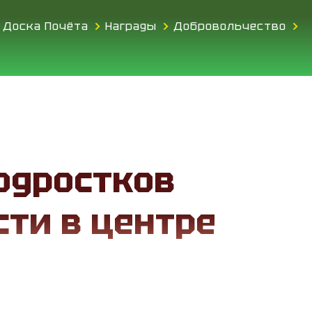
Доска Почёта
Награды
Добровольчество
одростков
ти в центре