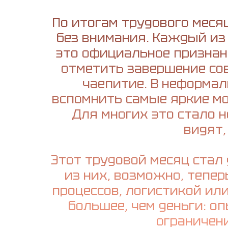
По итогам трудового меся
без внимания. Каждый из
это официальное признани
отметить завершение сов
чаепитие. В неформал
вспомнить самые яркие м
Для многих это стало н
видят,
Этот трудовой месяц стал
из них, возможно, тепе
процессов, логистикой или
большее, чем деньги: оп
ограничени