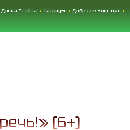
Доска Почёта
Награды
Добровольчество
речь!» (6+)