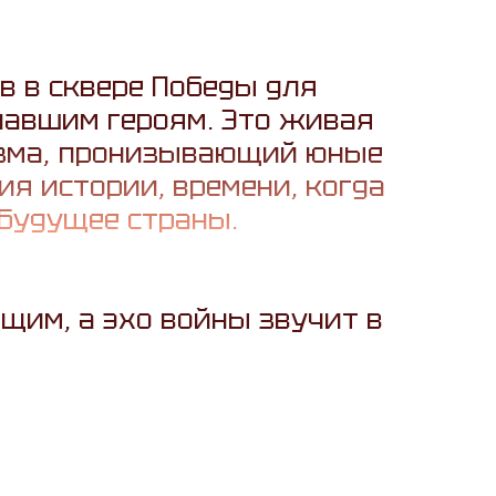
 в сквере Победы для
 павшим героям. Это живая
изма, пронизывающий юные
ия истории, времени, когда
будущее страны.
им, а эхо войны звучит в