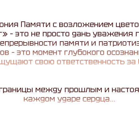
ония Памяти с возложением цветов
» – это не просто дань уважения
 непрерывности памяти и патриот
ов – это момент глубокого осознан
щущают свою ответственность за 
 границы между прошлым и настоящ
каждом ударе сердца…