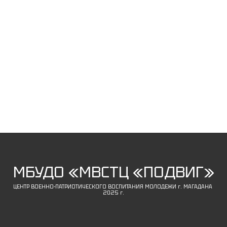
МБУДО «МВСТЦ «ПОДВИГ»
ЦЕНТР ВОЕННО-ПАТРИОТИЧЕСКОГО ВОСПИТАНИЯ МОЛОДЕЖИ г. МАГАДАНА
2025 г.