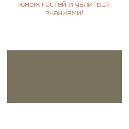
юных гостей и делиться
знаниями!