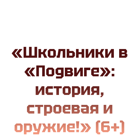
«Школьники в
«Подвиге»:
история,
строевая и
оружие!» (6+)