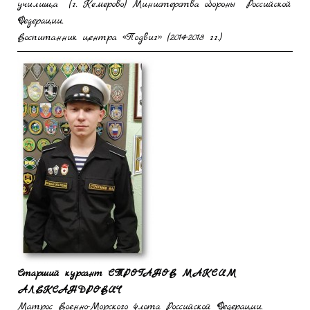
училища (г. Кемерово) Министерства обороны Российской
Федерации.
Воспитанник центра «Подвиг» (2014-2018 гг.)
Старший курсант
СТРОГАНОВ МАКСИМ
АЛЕКСАНДРОВИЧ
Матрос Военно-Морского флота Российской Федерации.