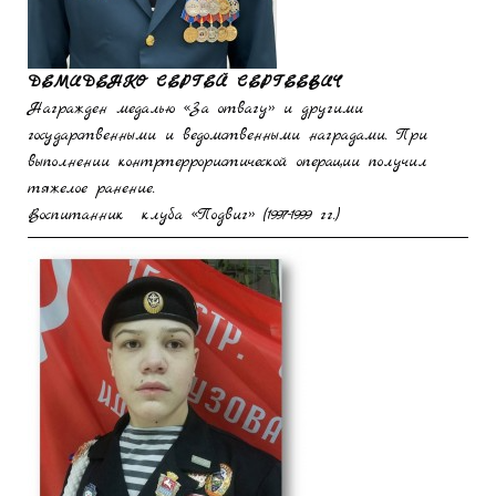
ДЕМИДЕНКО СЕРГЕЙ СЕРГЕЕВИЧ
Награжден медалью «За отвагу» и другими
государственными и ведомственными наградами. При
выполнении контртеррористической операции получил
тяжелое ранение.
Воспитанник клуба «Подвиг» (1997-1999 гг.)