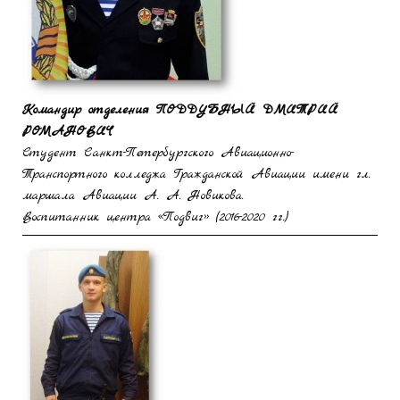
Командир отделения
ПОДДУБНЫЙ ДМИТРИЙ
РОМАНОВИЧ
Студент Санкт-Петербургского Авиационно-
Транспортного колледжа Гражданской Авиации имени гл.
маршала Авиации А. А. Новикова.
Воспитанник центра «Подвиг» (2016-2020 гг.)