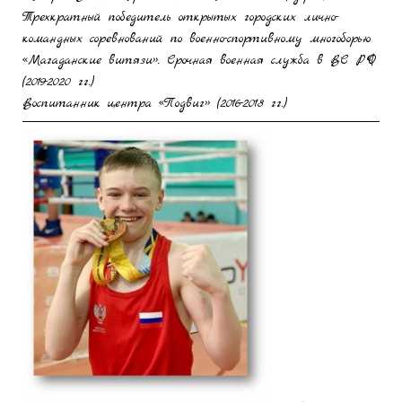
Трехкратный победитель открытых городских лично-
командных соревнований по военно-спортивному многоборью
«Магаданские витязи». Срочная военная служба в ВС РФ
(2019-2020 гг.)
Воспитанник центра «Подвиг» (2016-2018 гг.)