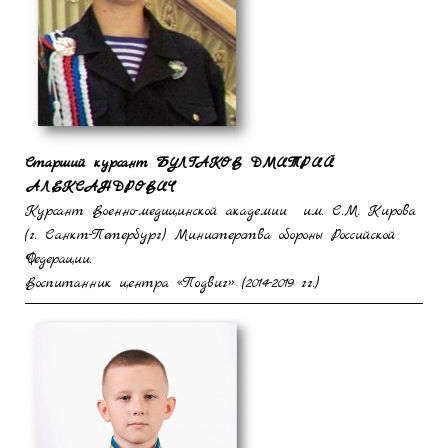
Старший курсант
БУЛГАКОВ
ДМИТРИЙ
АЛЕКСАНДРОВИЧ
Курсант Военно-медицинской академии им. С.М. Кирова
(г. Санкт-Петербург) Министерства обороны Российской
Федерации.
Воспитанник центра «Подвиг» (2014-2019 гг.)