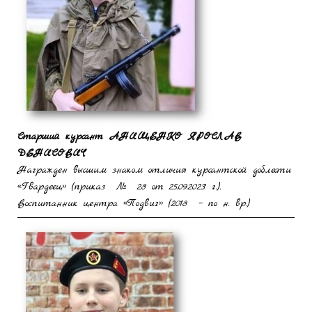
Старший курсант
АНИЩЕНКО ЯРОСЛАВ
ДЕНИСОВИЧ
Награжден высшим знаком отличия курсантской доблести
«Гвардеец» (приказ № 28 от 25.09.2023 г.).
Воспитанник центра «Подвиг» (2018 – по н. вр.)