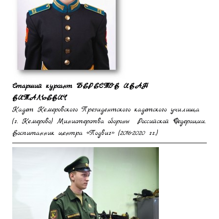
Старший курсант
БЕРЕСТОВ ИВАН
ВИТАЛЬЕВИЧ
Кадет Кемеровского Президентского кадетского училища
(г. Кемерово) Министерства обороны Российской Федерации.
Воспитанник центра «Подвиг» (2016-2020 гг.)