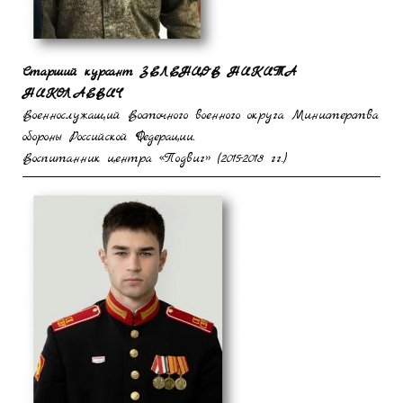
Старший курсант
ЗЕЛЕНЦОВ
НИКИТА
НИКОЛАЕВИЧ
Военнослужащий Восточного военного округа Министерства
обороны Российской Федерации.
Воспитанник центра «Подвиг» (2015-2018 гг.)