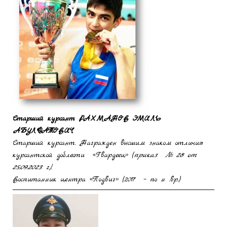
Старший курсант РАХМАНОВ ЭМИЛЬ
АБУЛФАТОВИЧ
Старший курсант. Награжден высшим знаком отличия
курсантской доблести «Гвардеец» (
приказ № 28 от
25.09.2023 г.)
.
Воспитанник центра «Подвиг» (2017 – по н .вр.)