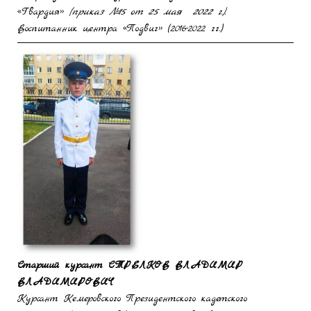
«Гвардия»
(приказ №15 от 25 мая 2022 г.)
.
Воспитанник центра «Подвиг» (2016-2022 гг.)
Старший курсант СТРЕЛКОВ ВЛАДИМИР
ВЛАДИМИРОВИЧ
Курсант Кемеровского Президентского кадетского