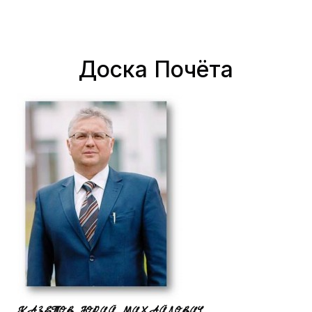
Доска Почёта
КАЗЕТОВ ЮРИЙ МИХАЙЛОВИЧ