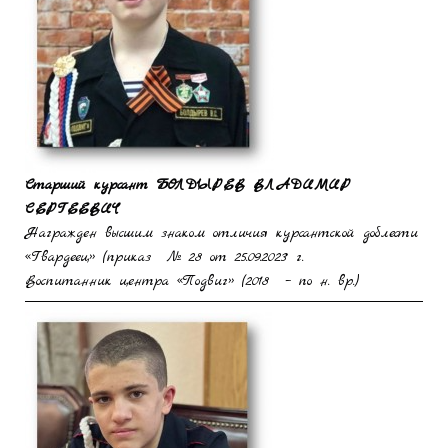
Старший курсант
БОЛДЫРЕВ ВЛАДИМИР
СЕРГЕЕВИЧ
Награжден высшим знаком отличия курсантской доблести
«Гвардеец» (приказ № 28 от 25.09.2023 г.
Воспитанник центра «Подвиг» (2018 – по н. вр.)