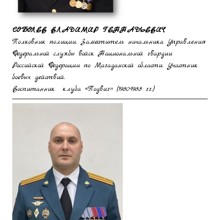
СОБОЛЕВ ВЛАДИМИР ГЕННАДЬЕВИЧ
Полковник полиции. Заместитель начальника Управления
Федеральной службы войск Национальной гвардии
Российской Федерации по Магаданской области. Участник
боевых действий.
Воспитанник клуба «Подвиг» (1980-1988 гг.)