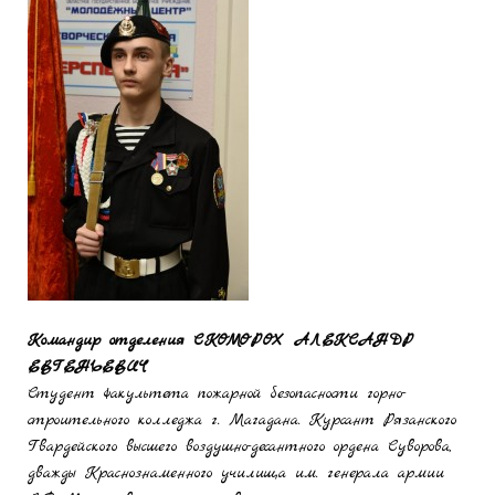
Командир отделения
СКОМОРОХ АЛЕКСАНДР
ЕВГЕНЬЕВИЧ
Студент факультета пожарной безопасности горно-
строительного колледжа г. Магадана. Курсант Рязанского
Гвардейского высшего воздушно-десантного ордена Суворова,
дважды Краснознаменного училища им. генерала армии