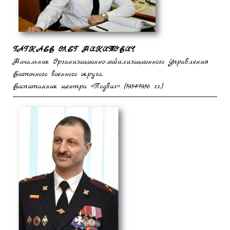
ГАГКАЕВ ОЛЕГ НИКИТОВИЧ
Начальник Организационно-мобилизационного Управления
Восточного военного округа.
Воспитанник центра «Подвиг» (1984-1986 гг.)