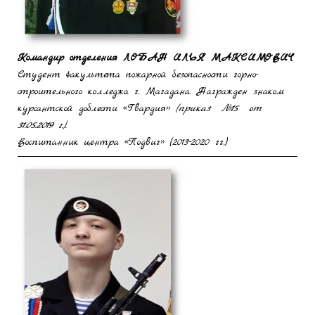
Командир отделения
ЛОБАН ИЛЬЯ МАКСИМОВИЧ
Студент факультета пожарной безопасности горно-
строительного колледжа г. Магадана. Награжден знаком
курсантской доблести «Гвардия»
(приказ №15 от
31.05.2019 г.).
Воспитанник центра «Подвиг» (2013-2020 гг.)