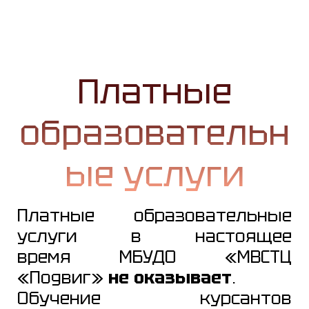
Платные
образовательн
ые услуги
Платные образовательные
услуги в настоящее
время МБУДО «МВСТЦ
«Подвиг»
не оказывает
.
Обучение курсантов