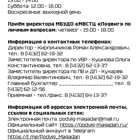
13.00 – 14.00
Суббота: 12.00 – 16.00.
Воскресенье: выходной день
Приём директора МБУДО «МВСТЦ «Подвиг» по
личным вопросам:
четверг – 15.00 – 18.00
Информация о контактных телефонах:
Директор – Кирпичников Роман Александрович,
тел.: 8 (4132) 62-19-32
Заместитель директора по УВР – Кушнова Ольга
Константиновна, тел.: 8 (4132) 62-13-37
Заместитель директора по ПВ и ДП – Кухарев
Владимир Валентинович, тел.: 8 (4132) 62-19-32
Главный бухгалтер _________________, тел.: 8
(4132) 62-12-56
Приемная – тел./факс: 8 (4132) 64-13-37
Информация об адресах электронной почты,
ссылки в социальных сетях:
Электронная почта: podvig-magadan@mail.ru
Официальный сайт:
https://podvig-magadan.ru/
Официальный аккаунт в Telegram:
https://t.me/Podvig_Magadan