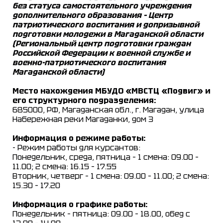
без статуса самостоятельного учреждения
дополнительного образования – Центр
патриотического воспитания и допризывной
подготовки молодежи в Магаданской области
(Региональный центр подготовки граждан
Российской Федерации к военной службе и
военно-патриотического воспитания
Магаданской области)
Место нахождения МБУДО «МВСТЦ «Подвиг» и
его структурного подразделения:
685000, РФ, Магаданская обл., г. Магадан, улица
Набережная реки Магаданки, дом 3
Информация о режиме работы:
- Режим работы для курсантов:
Понедельник, среда, пятница – 1 смена: 09.00 –
11.00; 2 смена: 16.15 – 17.55
Вторник, четверг – 1 смена: 09.00 – 11.00; 2 смена:
15.30 – 17.20
Информация о графике работы:
Понедельник – пятница: 09.00 – 18.00, обед с