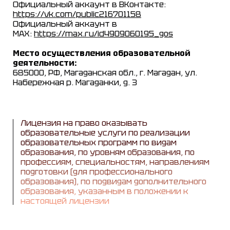
Официальный аккаунт в ВКонтакте:
https://vk.com/public216701158
Официальный аккаунт в
MAX:
https://max.ru/id4909060195_gos
Место осуществления образовательной
деятельности:
685000, РФ, Магаданская обл., г. Магадан, ул.
Набережная р. Магаданки, д. 3
Лицензия на право оказывать
образовательные услуги по реализации
образовательных программ по видам
образования, по уровням образования, по
профессиям, специальностям, направлениям
подготовки (для профессионального
образования), по подвидам дополнительного
образования, указанным в положении к
настоящей лицензии