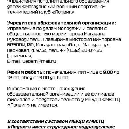
учреждения дополнительного образования
детей «Магаданский военный спортивно-
технический клуб «Подвиг»
Учредитель образовательной организации:
Управление по делам молодежи и связям с
общественностью мэрии города Магадана
Руководитель: Глазырина Виктория Викторовна
685004, РФ, Магаданская обл., г. Магадан, ул.
Парковая, д. 9/12, тел.: +7 (4132) 20-07-35
(приемная)
E-mail:
uspsm@mail.ru
Режим работы:
понедельник-пятница с 9.00 до
18.00, обед с 13.00 до 14.00
Информация о месте нахождения
образовательной организации и её филиалов:
филиалов и представительств у МБУДО «МВСТЦ
«Подвиг» не имеется.
В соответствии с Уставом МБУДО «МВСТЦ
«Подвиг» имеет структурное подразделение